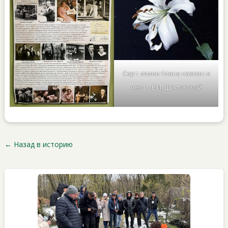
Сорт лилии Елена назван в
честь Е.И. Шиповской
←
Назад в историю