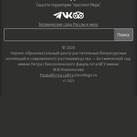
Соцсети территории "проспект Мира"



Ботанические сады России и мира
© 2026
Научно-образовательный центр растительных биоресурсных
коллекций и современного растениеводства — Ботанический сад
имени Петра I биологического факультета МГУ имени
М.В.Ломоносова
Разработка сайта
Decollage.ru
v1.2023