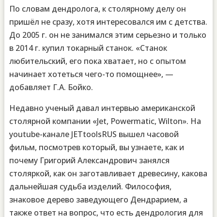
По словам дендролога, к столярному делу он
пришёл не сразу, хотя интересовался им с детства.
До 2005 г. он не занимался этим серьезно и только
в 2014 г. купил токарный станок. «Станок
любительский, его пока хватает, но с опытом
начинает хотеться чего-то помощнее», —
добавляет Г.А. Бойко.
Недавно ученый давал интервью американской
столярной компании «Jet, Powermatic, Wilton». На
youtube-канале JETtoolsRUS вышел часовой
фильм, посмотрев который, вы узнаете, как и
почему Григорий Александрович занялся
столяркой, как он заготавливает древесину, какова
дальнейшая судьба изделий. Философия,
знаковое дерево заведующего Дендрарием, а
также ответ на вопрос, что есть дендрология для