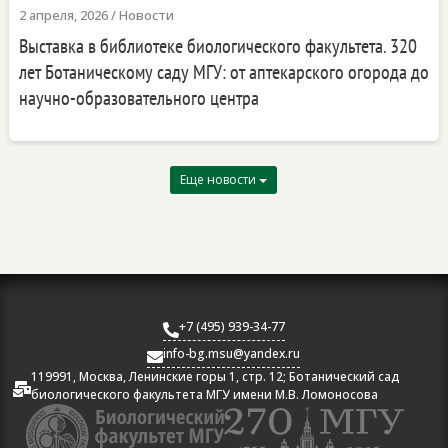
2 апреля, 2026
/
Новости
Выставка в библиотеке биологического факультета. 320
лет Ботаническому саду МГУ: от аптекарского огорода до
научно-образовательного центра
Еще новости
+7 (495) 939-34-77

info-bg.msu@yandex.ru

119991, Москва, Ленинские горы 1, стр. 12; Ботанический сад

биологического факультета МГУ имени М.В. Ломоносова