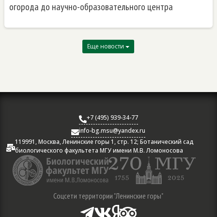
огорода до научно-образовательного центра
Еще новости
+7 (495) 939-34-77

info-bg.msu@yandex.ru

119991, Москва, Ленинские горы 1, стр. 12; Ботанический сад

биологического факультета МГУ имени М.В. Ломоносова
Соцсети территории "Ленинские горы"



