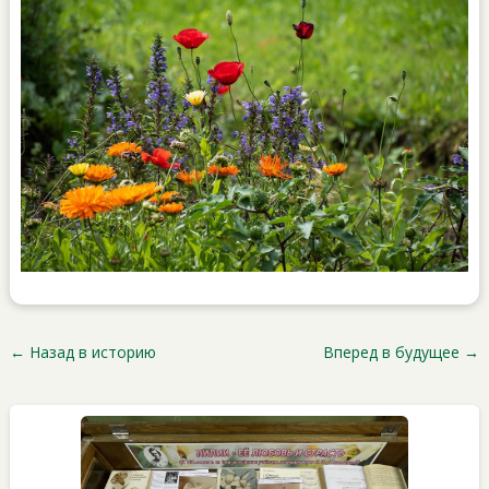
←
Назад в историю
Вперед в будущее
→